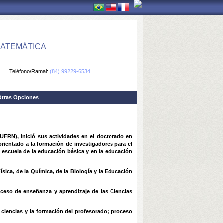
MATEMÁTICA
Teléfono/Ramal:
(84) 99229-6534
Otras Opciones
FRN), inició sus actividades en el doctorado en
rientado a la formación de investigadores para el
 escuela de la educación básica y en la educación
sica, de la Química, de la Biología y la Educación
oceso de enseñanza y aprendizaje de las Ciencias
 ciencias y la formación del profesorado; proceso