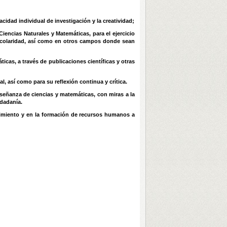
cidad individual de investigación y la creatividad;
encias Naturales y Matemáticas, para el ejercicio
 escolaridad, así como en otros campos donde sean
icas, a través de publicaciones científicas y otras
, así como para su reflexión continua y crítica.
señanza de ciencias y matemáticas, con miras a la
udadanía.
cimiento y en la formación de recursos humanos a