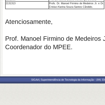
2131313
Profs. Dr. Manoel Firmino de Medeiros Jr. e Dr.
Crisluci Karina Souza Santos Cândido.
Atenciosamente,
Prof. Manoel Firmino de Medeiros J
Coordenador do MPEE.
SIGAA | Superintendência de Tecnologia da Informação - (84) 3