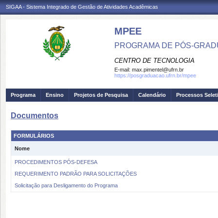
SIGAA - Sistema Integrado de Gestão de Atividades Acadêmicas
MPEE
PROGRAMA DE PÓS-GRADU
CENTRO DE TECNOLOGIA
E-mail:
max.pimentel@ufrn.br
https://posgraduacao.ufrn.br/mpee
Programa
Ensino
Projetos de Pesquisa
Calendário
Processos Selet
Documentos
FORMULÁRIOS
Nome
PROCEDIMENTOS PÓS-DEFESA
REQUERIMENTO PADRÃO PARA SOLICITAÇÕES
Solicitação para Desligamento do Programa