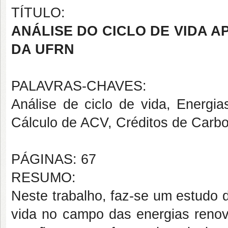
TÍTULO:
ANÁLISE DO CICLO DE VIDA A
DA UFRN
PALAVRAS-CHAVES:
Análise de ciclo de vida, Energia
Cálculo de ACV, Créditos de Carb
PÁGINAS: 67
RESUMO:
Neste trabalho, faz-se um estudo d
vida no campo das energias reno