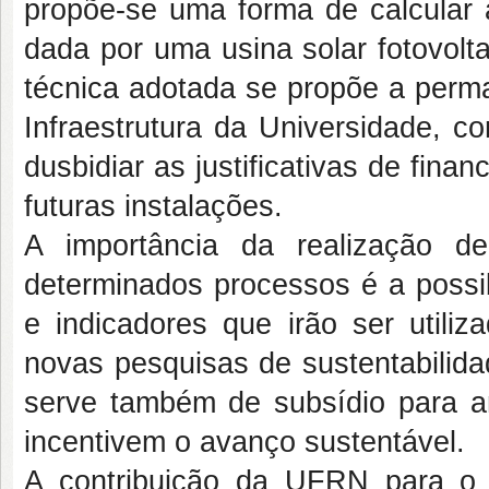
propõe-se uma forma de calcular 
dada por uma usina solar fotovolt
técnica adotada se propõe a perma
Infraestrutura da Universidade, c
dusbidiar as justificativas de fin
futuras instalações.
A importância da realização d
determinados processos é a possib
e indicadores que irão ser util
novas pesquisas de sustentabilida
serve também de subsídio para amp
incentivem o avanço sustentável.
A contribuição da UFRN para o 