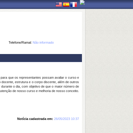
Telefone/Ramal:
Não informado
á para que os representantes possam avaliar o curso e
docente, estrutura e o corpo discente, além de outros
 durante o dia, com objetivo de que o maior número de
utenção de nosso curso e melhoria de nosso conceito.
Notícia cadastrada em:
26/05/2023 10:37