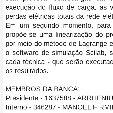
execução do fluxo de carga, as 
perdas elétricas totais da rede elé
Em um segundo momento, para a
propõe-se uma linearização do pr
por meio do método de Lagrange e 
o software de simulação Scilab, 
cada técnica - que serão executad
os resultados.
MEMBROS DA BANCA:
Presidente - 1637588 - ARRHEN
Interno - 346287 - MANOEL FI