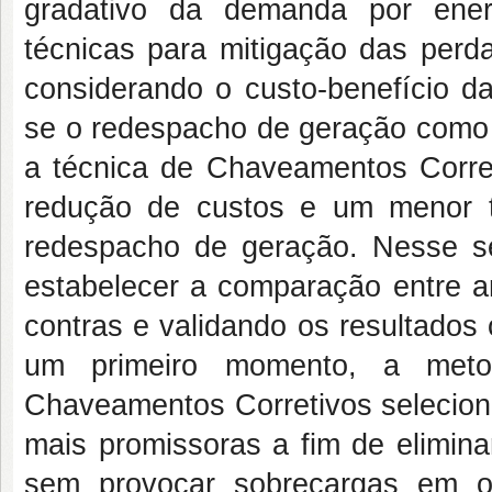
gradativo da demanda por energ
técnicas para mitigação das perd
considerando o custo-benefício d
se o redespacho de geração como 
a técnica de Chaveamentos Corret
redução de custos e um menor 
redespacho de geração. Nesse sen
estabelecer a comparação entre a
contras e validando os resultados 
um primeiro momento, a metod
Chaveamentos Corretivos seleciona
mais promissoras a fim de elimin
sem provocar sobrecargas em o