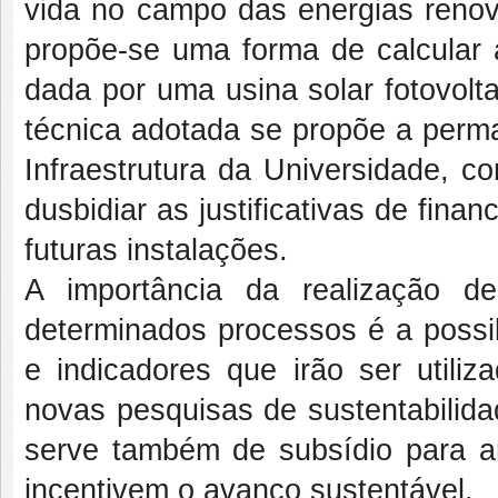
vida no campo das energias reno
propõe-se uma forma de calcular 
dada por uma usina solar fotovolt
técnica adotada se propõe a perma
Infraestrutura da Universidade, c
dusbidiar as justificativas de fin
futuras instalações.
A importância da realização d
determinados processos é a possib
e indicadores que irão ser util
novas pesquisas de sustentabilida
serve também de subsídio para amp
incentivem o avanço sustentável.