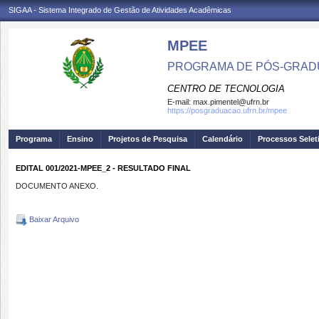
SIGAA - Sistema Integrado de Gestão de Atividades Acadêmicas
MPEE
PROGRAMA DE PÓS-GRADU
CENTRO DE TECNOLOGIA
E-mail:
max.pimentel@ufrn.br
https://posgraduacao.ufrn.br/mpee
Programa
Ensino
Projetos de Pesquisa
Calendário
Processos Selet
EDITAL 001/2021-MPEE_2 - RESULTADO FINAL
DOCUMENTO ANEXO.
Baixar Arquivo