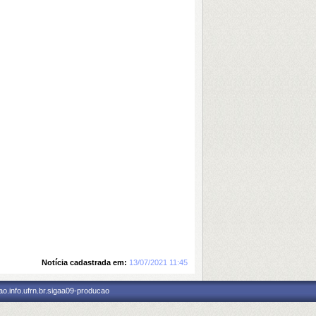
Notícia cadastrada em:
13/07/2021 11:45
o.info.ufrn.br.sigaa09-producao