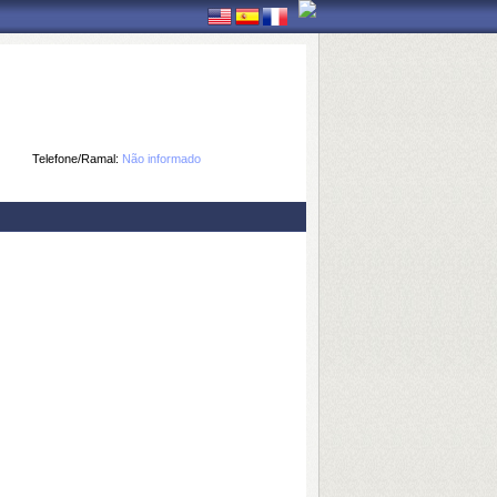
Telefone/Ramal:
Não informado