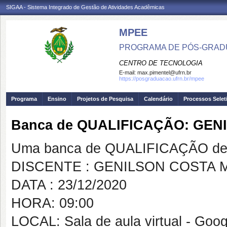
SIGAA - Sistema Integrado de Gestão de Atividades Acadêmicas
MPEE
PROGRAMA DE PÓS-GRADU
CENTRO DE TECNOLOGIA
E-mail:
max.pimentel@ufrn.br
https://posgraduacao.ufrn.br/mpee
Programa
Ensino
Projetos de Pesquisa
Calendário
Processos Selet
Banca de QUALIFICAÇÃO: GEN
Uma banca de QUALIFICAÇÃO de 
DISCENTE : GENILSON COSTA 
DATA : 23/12/2020
HORA: 09:00
LOCAL: Sala de aula virtual - Goo