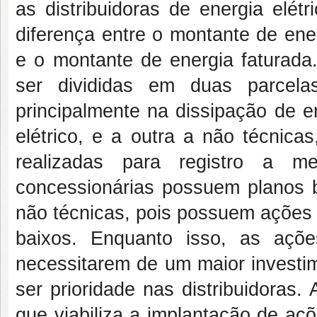
as distribuidoras de energia elét
diferença entre o montante de energ
e o montante de energia faturad
ser divididas em duas parcela
principalmente na dissipação de 
elétrico, e a outra a não técnica
realizadas para registro a
concessionárias possuem planos 
não técnicas, pois possuem ações 
baixos. Enquanto isso, as açõ
necessitarem de um maior investi
ser prioridade nas distribuidoras.
que viabiliza a implantação de aç