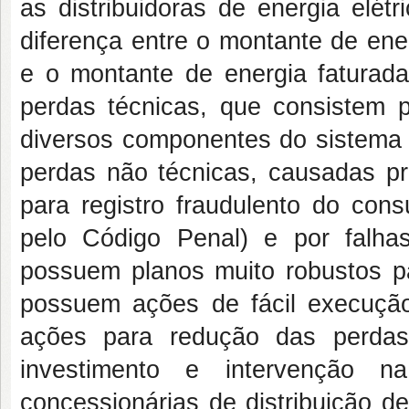
as distribuidoras de energia elét
diferença entre o montante de energ
e o montante de energia faturad
perdas técnicas, que consistem p
diversos componentes do sistema e
perdas não técnicas, causadas pri
para registro fraudulento do con
pelo Código Penal) e por falha
possuem planos muito robustos p
possuem ações de fácil execução
ações para redução das perdas
investimento e intervenção 
concessionárias de distribuição de