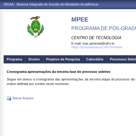
SIGAA - Sistema Integrado de Gestão de Atividades Acadêmicas
MPEE
PROGRAMA DE PÓS-GRADU
CENTRO DE TECNOLOGIA
E-mail:
max.pimentel@ufrn.br
https://posgraduacao.ufrn.br/mpee
Programa
Ensino
Projetos de Pesquisa
Calendário
Processos Selet
Cronograma apresentações da terceira fase do processo seletivo
Segue em anexo o cronograma das apresentações da terceira etapa do processo de sel
ordem definida por sorteio neste momento.
Baixar Arquivo