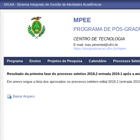
SIGAA - Sistema Integrado de Gestão de Atividades Acadêmicas
MPEE
PROGRAMA DE PÓS-GRADU
CENTRO DE TECNOLOGIA
E-mail:
max.pimentel@ufrn.br
https://posgraduacao.ufrn.br/mpee
Programa
Ensino
Projetos de Pesquisa
Calendário
Processos Selet
Resultado da primeira fase do processo seletivo 2018.2 entrada 2019.1 após a an
Em anexo segue a lista dos aprovados no precesso seletivo edital 2018.2 (entrada 2019
Baixar Arquivo