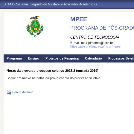
SIGAA - Sistema Integrado de Gestão de Atividades Acadêmicas
MPEE
PROGRAMA DE PÓS-GRADU
CENTRO DE TECNOLOGIA
E-mail:
max.pimentel@ufrn.br
https://posgraduacao.ufrn.br/mpee
Programa
Ensino
Projetos de Pesquisa
Calendário
Processos Selet
Notas da prova do processo seletivo 2018.2 (entrada 2019)
Segue em anexo as notas da prova escrita do processo seletivo.
Baixar Arquivo