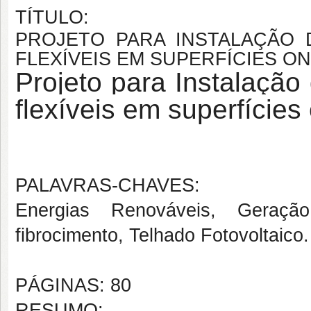
TÍTULO:
PROJETO PARA INSTALAÇÃO 
FLEXÍVEIS EM SUPERFÍCIES O
Projeto para Instalação 
flexíveis em superfície
PALAVRAS-CHAVES:
Energias Renováveis, Geraçã
fibrocimento, Telhado Fotovoltaico.
PÁGINAS: 80
RESUMO: