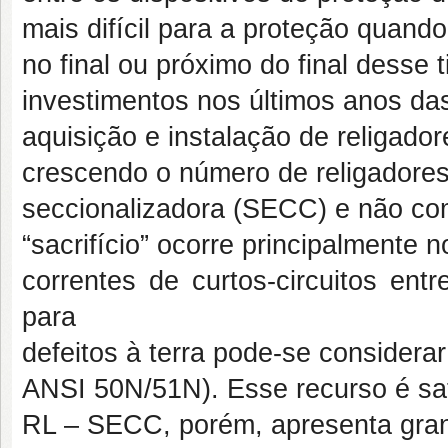
mais difícil para a proteção quan
no final ou próximo do final desse
investimentos nos últimos anos das
aquisição e instalação de religad
crescendo o número de religador
seccionalizadora (SECC) e não com
“sacrifício” ocorre principalment
correntes de curtos-circuitos en
para
defeitos à terra pode-se consider
ANSI 50N/51N). Esse recurso é sati
RL – SECC, porém, apresenta gra