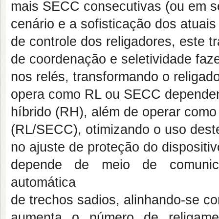
mais SECC consecutivas (ou em sé
cenário e a sofisticação dos atuai
de controle dos religadores, este 
de coordenação e seletividade faz
nos relés, transformando o religado
opera como RL ou SECC dependendo 
híbrido (RH), além de operar com
(RL/SECC), otimizando o uso deste
no ajuste de proteção do dispositiv
depende de meio de comunica
automática
de trechos sadios, alinhando-se c
aumenta o número de religamen