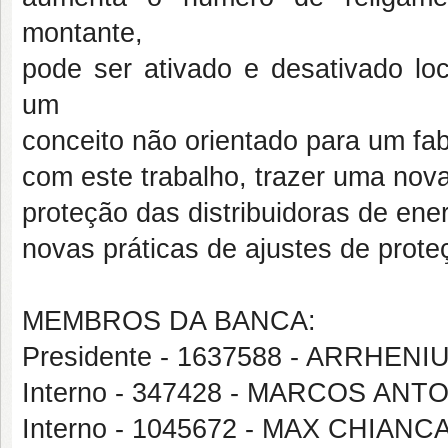
montante,
pode ser ativado e desativado lo
um
conceito não orientado para um fab
com este trabalho, trazer uma nov
proteção das distribuidoras de ener
novas práticas de ajustes de prot
MEMBROS DA BANCA:
Presidente - 1637588 - ARRHEN
Interno - 347428 - MARCOS AN
Interno - 1045672 - MAX CHIAN