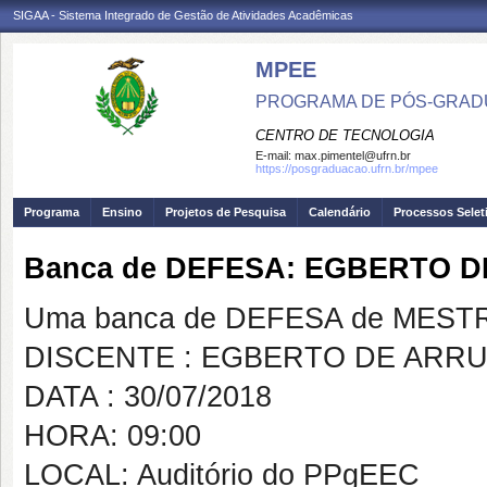
SIGAA - Sistema Integrado de Gestão de Atividades Acadêmicas
MPEE
PROGRAMA DE PÓS-GRADU
CENTRO DE TECNOLOGIA
E-mail:
max.pimentel@ufrn.br
https://posgraduacao.ufrn.br/mpee
Programa
Ensino
Projetos de Pesquisa
Calendário
Processos Selet
Banca de DEFESA: EGBERTO 
Uma banca de DEFESA de MESTRAD
DISCENTE : EGBERTO DE ARR
DATA : 30/07/2018
HORA: 09:00
LOCAL: Auditório do PPgEEC