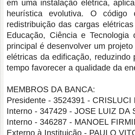
em uma instalação elétrica, apli
heurística evolutiva. O código
redistribuição das cargas elétricas
Educação, Ciência e Tecnologia 
principal é desenvolver um projeto
elétricas da edificação, reduzind
tempo favorecer a qualidade da ene
MEMBROS DA BANCA:
Presidente - 3524391 - CRISL
Interno - 347429 - JOSE LUIZ DA
Interno - 346287 - MANOEL FI
Externo à Instituição - PAULO VI