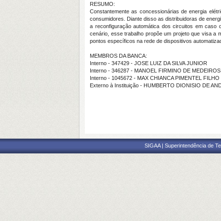
RESUMO:
Constantemente as concessionárias de energia elétr
consumidores. Diante disso as distribuidoras de ener
a reconfiguração automática dos circuitos em caso 
cenário, esse trabalho propõe um projeto que visa a
pontos específicos na rede de dispositivos automatiza
MEMBROS DA BANCA:
Interno - 347429 - JOSE LUIZ DA SILVA JUNIOR
Interno - 346287 - MANOEL FIRMINO DE MEDEIRO
Interno - 1045672 - MAX CHIANCA PIMENTEL FILHO
Externo à Instituição - HUMBERTO DIONISIO DE A
SIGAA | Superintendência de Te