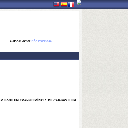
Telefone/Ramal:
Não informado
OM BASE EM TRANSFERÊNCIA DE CARGAS E EM