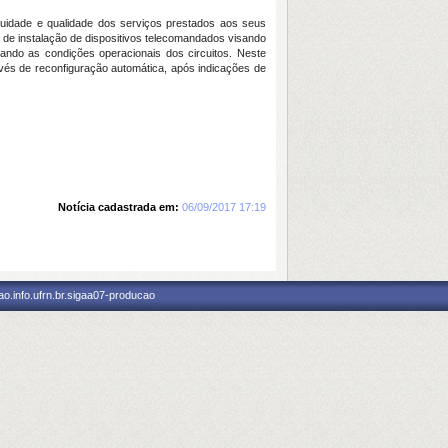
nuidade e qualidade dos serviços prestados aos seus
 de instalação de dispositivos telecomandados visando
ando as condições operacionais dos circuitos. Neste
vés de reconfiguração automática, após indicações de
Notícia cadastrada em:
06/09/2017 17:19
o.info.ufrn.br.sigaa07-producao