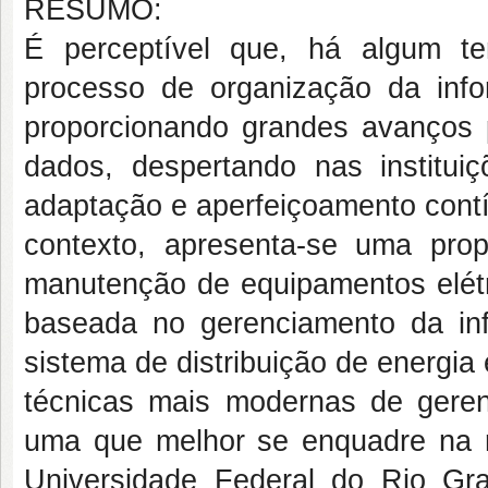
RESUMO:
É perceptível que, há algum 
processo de organização da inf
proporcionando grandes avanços
dados, despertando nas institui
adaptação e aperfeiçoamento cont
contexto, apresenta-se uma pro
manutenção de equipamentos elétr
baseada no gerenciamento da i
sistema de distribuição de energia 
técnicas mais modernas de geren
uma que melhor se enquadre na re
Universidade Federal do Rio G