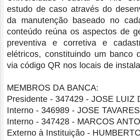
estudo de caso através do desen
da manutenção baseado no cada
conteúdo reúna os aspectos de ge
preventiva e corretiva e cada
elétricos, constituindo um banc
via código QR
nos locais de instal
MEMBROS DA BANCA:
Presidente - 347429 - JOSE LUIZ
Interno - 346989 - JOSE TAVARE
Interno - 347428 - MARCOS AN
Externo à Instituição - HUMBE