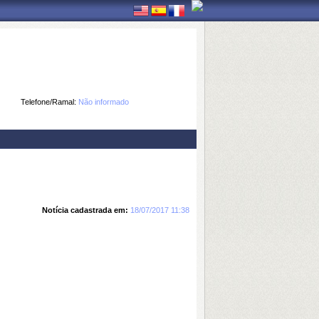
Telefone/Ramal:
Não informado
Notícia cadastrada em:
18/07/2017 11:38