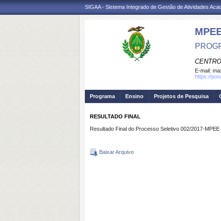
SIGAA - Sistema Integrado de Gestão de Atividades Ac
MPE
PROGR
CENTRO
E-mail:
max
https://po
Programa
Ensino
Projetos de Pesquisa
RESULTADO FINAL
Resultado Final do Processo Seletivo 002/2017-MPEE
Baixar Arquivo