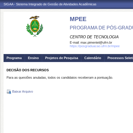
SIGAA - Sistema Integrado de Gestão de Atividades Acadêmicas
MPEE
PROGRAMA DE PÓS-GRADU
CENTRO DE TECNOLOGIA
E-mail:
max.pimentel@ufrn.br
https://posgraduacao.ufrn.br/mpee
Programa
Ensino
Projetos de Pesquisa
Calendário
Processos Selet
DECISÃO DOS RECURSOS
Para as questões anuladas, todos os candidatos receberam a pontuação.
Baixar Arquivo