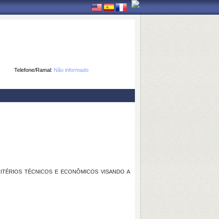
Telefone/Ramal:
Não informado
ITÉRIOS TÉCNICOS E ECONÔMICOS VISANDO A