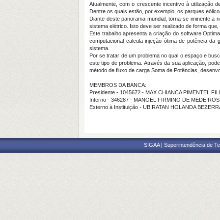
Atualmente, com o crescente incentivo à utilização d
Dentre os quais estão, por exemplo, os parques eólic
Diante deste panorama mundial, torna-se iminente a 
sistema elétrico. Isto deve ser realizado de forma que
Este trabalho apresenta a criação do software Optima
computacional calcula injeção ótima de potência da
sistema.
Por se tratar de um problema no qual o espaço e busc
este tipo de problema. Através da sua aplicação, pod
método de fluxo de carga Soma de Potências, desenvo
MEMBROS DA BANCA:
Presidente - 1045672 - MAX CHIANCA PIMENTEL FI
Interno - 346287 - MANOEL FIRMINO DE MEDEIRO
Externo à Instituição - UBIRATAN HOLANDA BEZERR
SIGAA | Superintendência de Te