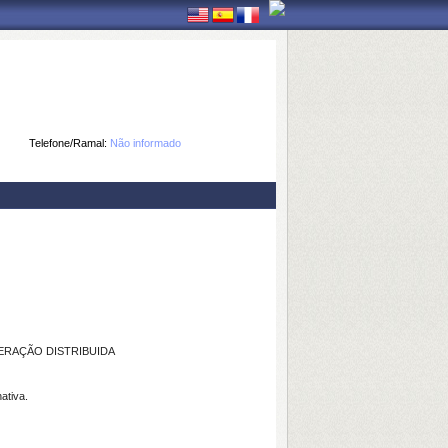
Telefone/Ramal:
Não informado
ERAÇÃO DISTRIBUIDA
ativa.