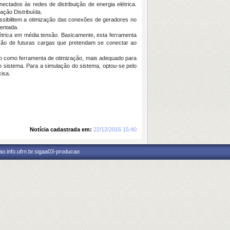
ectados às redes de distribuição de energia elétrica.
ação Distribuída.
ssibilitem a otimização das conexões de geradores no
mentada.
létrica em média tensão. Basicamente, esta ferramenta
exão de futuras cargas que pretendam se conectar ao
ico como ferramenta de otimização, mais adequado para
o sistema. Para a simulação do sistema, optou-se pelo
isa.
Notícia cadastrada em:
22/12/2016 15:40
o.info.ufrn.br.sigaa03-producao