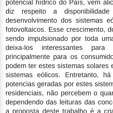
potencial hídrico do País, vem al
diz respeito a disponibilida
desenvolvimento dos sistemas eó
fotovoltaicos. Esse crescimento, 
sendo impulsionado por toda u
deixa-los interessantes para
principalmente para os consumido
podem ter estes sistemas solares 
sistemas eólicos. Entretanto, h
potencias geradas por estes sistem
residenciais, não percebem o qua
dependendo das leituras das conc
a proposta deste trabalho é a cr