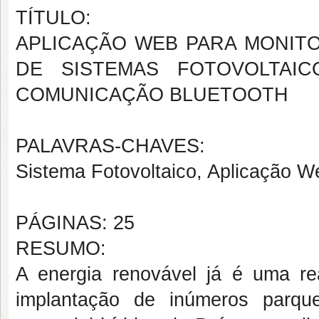
TÍTULO:
APLICAÇÃO WEB PARA MONIT
DE SISTEMAS FOTOVOLTAI
COMUNICAÇÃO BLUETOOTH
PALAVRAS-CHAVES:
Sistema Fotovoltaico, Aplicação We
PÁGINAS: 25
RESUMO:
A energia renovável já é uma re
implantação de inúmeros parqu