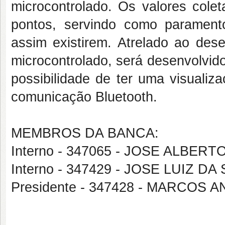
microcontrolado. Os valores col
pontos, servindo como paramen
assim existirem. Atrelado ao des
microcontrolado, será desenvolvi
possibilidade de ter uma visuali
comunicação Bluetooth.
MEMBROS DA BANCA:
Interno - 347065 - JOSE ALBER
Interno - 347429 - JOSE LUIZ DA
Presidente - 347428 - MARCOS