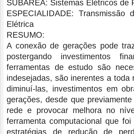
SUBÁREA: Sistemas Elétricos de 
ESPECIALIDADE: Transmissão da 
Elétrica
RESUMO:
A conexão de gerações pode trazer
postergando investimentos fina
ferramentas de estudo são neces
indesejadas, são inerentes a toda r
diminuí-las, investimentos em o
gerações, desde que previamente 
rede e provocar melhora no nív
ferramenta computacional que foi
estratégias de redução de per