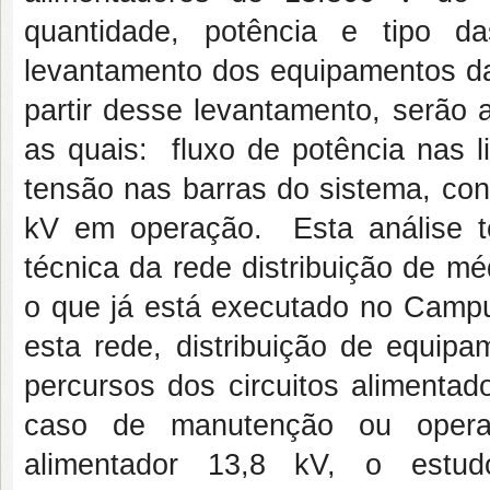
quantidade, potência e tipo da
levantamento dos equipamentos da
partir desse levantamento, serão 
as quais: fluxo de potência nas l
tensão nas barras do sistema, co
kV em operação. Esta análise t
técnica da rede distribuição de m
o que já está executado no Campu
esta rede, distribuição de equip
percursos dos circuitos aliment
caso de manutenção ou opera
alimentador 13,8 kV, o estudo