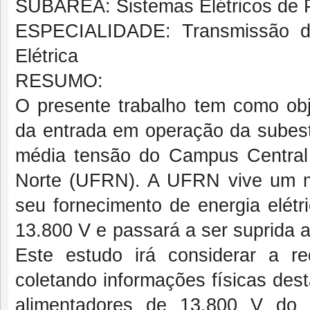
SUBÁREA: Sistemas Elétricos de 
ESPECIALIDADE: Transmissão da 
Elétrica
RESUMO:
O presente trabalho tem como obj
da entrada em operação da subest
média tensão do Campus Central
Norte (UFRN). A UFRN vive um m
seu fornecimento de energia elétr
13.800 V e passará a ser suprida a
Este estudo irá considerar a re
coletando informações físicas dest
alimentadores de 13.800 V do 