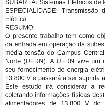
SUBÁREA: Sistemas Elétricos de 
ESPECIALIDADE: Transmissão da 
Elétrica
RESUMO:
O presente trabalho tem como obj
da entrada em operação da subest
média tensão do Campus Central
Norte (UFRN). A UFRN vive um m
seu fornecimento de energia elétr
13.800 V e passará a ser suprida a
Este estudo irá considerar a re
coletando informações físicas dest
alimentadores de 13.800 V do 