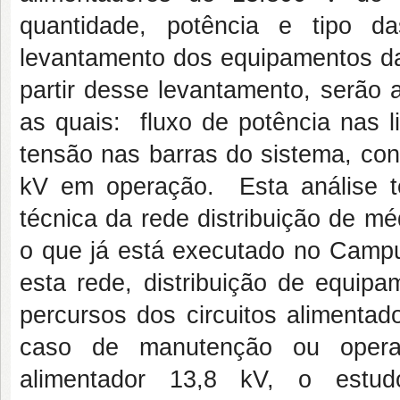
quantidade, potência e tipo da
levantamento dos equipamentos da
partir desse levantamento, serão 
as quais: fluxo de potência nas l
tensão nas barras do sistema, co
kV em operação. Esta análise t
técnica da rede distribuição de m
o que já está executado no Campu
esta rede, distribuição de equip
percursos dos circuitos aliment
caso de manutenção ou opera
alimentador 13,8 kV, o estudo