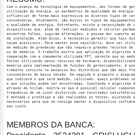
Com o avanço da tecnologia de equipamentos, das formas de ger
utilização de energia, os parâmetros de qualidade de energia 
influenciar de forma mais expressiva os diversos tipos de car
consumidoras. Atualmente, são muitos os tipos de equipamentos
a qualidade de energia. Entretanto, existe a necessidade de c
dispositivos que, além de realizar medições e calcular parâme
encontrem falhas, sugiram alterações, e possam dar suporte ao
da instalação. Além disso, é necessário garantir que tais dis
sejam acessíveis. Para manter esse equilíbrio, deve ser utili
de medição de grandezas que não requeira grandes recursos de 
ou de memória. O trabalho mostra que aplicação do algoritmo d
comparação com a comumente utilizada FFT, permite que as medi
feitas utilizando menos recursos de hardware, disponibilizand
memória para implementação de funções de gerenciamento. O pon
trabalho consiste na pesquisa dos distúrbios que são mais fre
consumidores de baixa tensão. Em seguida é proposto o diagram
que indicará o que será medido, calculado, quais problemas se
e que soluções podem ser encontradas. Simulando o algoritmo d
através do Scilab, mostra-se que é possível calcular componen
frequência de um sinal distorcido com resultados satisfatório
é montado o protótipo e são realizados os testes, ajustando o
necessários para que se consiga manter o dispositivo confiáve
seu custo.
MEMBROS DA BANCA: