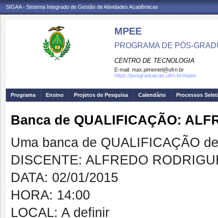
SIGAA - Sistema Integrado de Gestão de Atividades Acadêmicas
MPEE
PROGRAMA DE PÓS-GRADU
CENTRO DE TECNOLOGIA
E-mail:
max.pimentel@ufrn.br
https://posgraduacao.ufrn.br/mpee
Programa
Ensino
Projetos de Pesquisa
Calendário
Processos Selet
Banca de QUALIFICAÇÃO: ALF
Uma banca de QUALIFICAÇÃO de 
DISCENTE: ALFREDO RODRIGU
DATA: 02/01/2015
HORA: 14:00
LOCAL: A definir