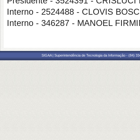
Presidente - 3524391 - CRISL
Interno - 2524488 - CLOVIS B
Interno - 346287 - MANOEL FI
SIGAA | Superintendência de Tecnologia da Informação - (84) 3