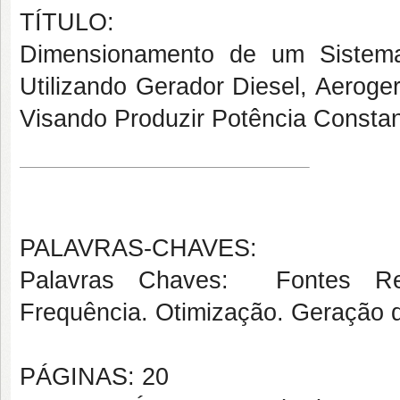
TÍTULO:
Dimensionamento de um Sistema
Utilizando Gerador Diesel, Aeroger
Visando Produzir Potência Consta
PALAVRAS-CHAVES:
Palavras Chaves: Fontes Ren
Frequência. Otimização. Geração d
PÁGINAS: 20