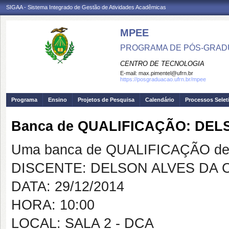
SIGAA - Sistema Integrado de Gestão de Atividades Acadêmicas
MPEE
PROGRAMA DE PÓS-GRADU
CENTRO DE TECNOLOGIA
E-mail:
max.pimentel@ufrn.br
https://posgraduacao.ufrn.br/mpee
Programa
Ensino
Projetos de Pesquisa
Calendário
Processos Selet
Banca de QUALIFICAÇÃO: DEL
Uma banca de QUALIFICAÇÃO de 
DISCENTE: DELSON ALVES DA 
DATA: 29/12/2014
HORA: 10:00
LOCAL: SALA 2 - DCA