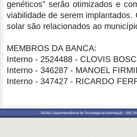
genéticos” serão otimizados e c
viabilidade de serem implantados.
solar são relacionados ao municíp
MEMBROS DA BANCA:
Interno - 2524488 - CLOVIS B
Interno - 346287 - MANOEL FI
Interno - 347427 - RICARDO FE
SIGAA | Superintendência de Tecnologia da Informação - (84) 3