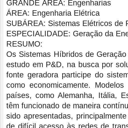
GRANDE ÁREA: Engenharias
ÁREA: Engenharia Elétrica
SUBÁREA: Sistemas Elétricos de 
ESPECIALIDADE: Geração da Energ
RESUMO:
Os Sistemas Híbridos de Geração 
estudo em P&D, na busca por so
fonte geradora participe do siste
como economicamente. Modelos 
países, como Alemanha, Itália, 
têm funcionado de maneira contínua 
sido apresentadas, principalment
de difícil acesso às redes de tra