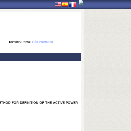
Telefone/Ramal:
Não informado
HOD FOR DEFINITION OF THE ACTIVE POWER