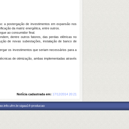
 como: a postergação de investimentos em expansão nos
ficação da matriz energética, entre outros.
egue ao consumidor final.
endem, dentre outros fatores, das perdas elétricas no
trução de novas subestações, instalação de banco de
stergar os investimentos que seriam necessários para a
m técnicas de otimização, ambas implementadas através
Notícia cadastrada em:
17/12/2014 20:21
o.info.ufrn.br.sigaa14-producao