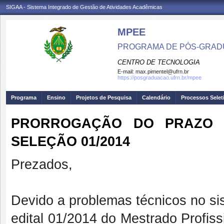
SIGAA - Sistema Integrado de Gestão de Atividades Acadêmicas
MPEE
PROGRAMA DE PÓS-GRADU
CENTRO DE TECNOLOGIA
E-mail:
max.pimentel@ufrn.br
https://posgraduacao.ufrn.br/mpee
Programa
Ensino
Projetos de Pesquisa
Calendário
Processos Selet
PRORROGAÇÃO DO PRAZO 
SELEÇÃO 01/2014
Prezados,
Devido a problemas técnicos no si
edital 01/2014 do Mestrado Profissi