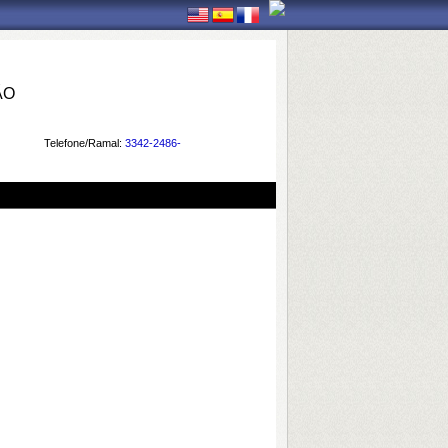
ÃO
Telefone/Ramal:
3342-2486-