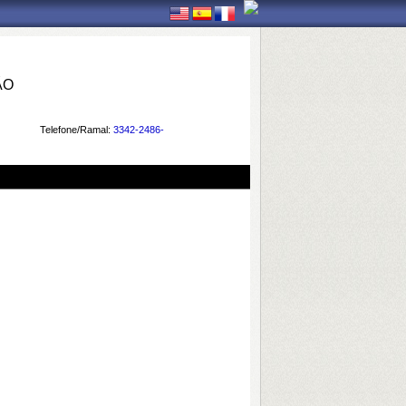
ÃO
Telefone/Ramal:
3342-2486-