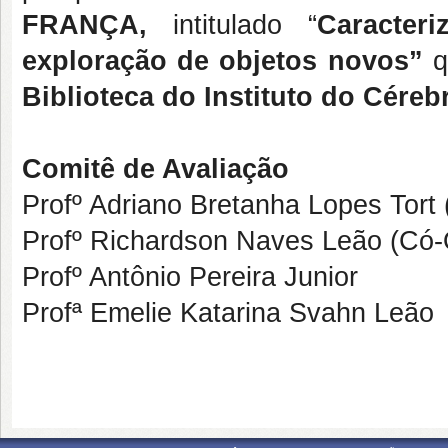
FRANÇA,
intitulado “
Caracter
exploração de objetos novos
”
q
Biblioteca do Instituto do Céreb
Comitê
de Avaliação
Profº Adriano Bretanha Lopes Tort 
Profº Richardson Naves Leão (Có-
Profº Antônio Pereira Junior
Profª Emelie Katarina Svahn Leão