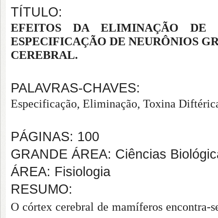
TÍTULO:
EFEITOS DA ELIMINAÇÃO DE 
ESPECIFICAÇÃO DE NEURÔNIOS G
CEREBRAL.
PALAVRAS-CHAVES:
Especificação, Eliminação, Toxina Diftéric
PÁGINAS: 100
GRANDE ÁREA: Ciências Biológic
ÁREA: Fisiologia
RESUMO:
O córtex cerebral
de mamíferos encontra-s