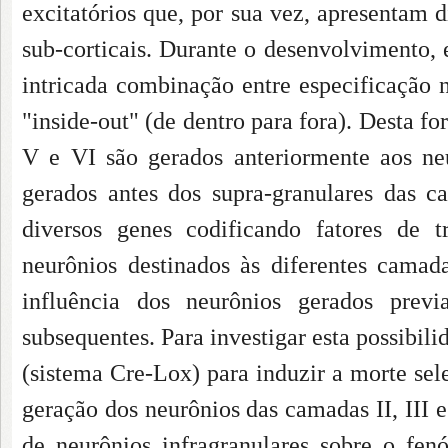
excitatórios que, por sua vez, apresentam d
sub-corticais. Durante o desenvolvimento, 
intricada combinação entre especificação
"inside-out" (de dentro para fora). Desta f
V e VI são gerados anteriormente aos ne
gerados antes dos supra-granulares das c
diversos genes codificando fatores de t
neurônios destinados às diferentes camad
influência dos neurônios gerados previ
subsequentes. Para investigar esta possibi
(sistema Cre-Lox) para induzir a morte sel
geração dos neurônios das camadas II, III 
de neurônios infragranulares sobre o fen