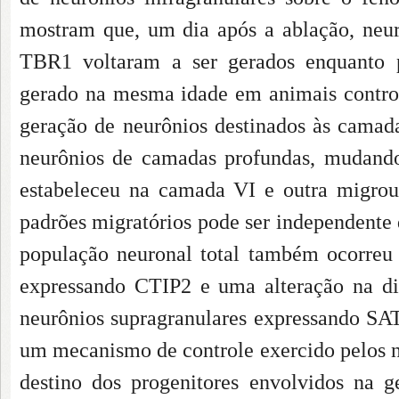
mostram que, um dia após a ablação, neur
TBR1 voltaram a ser gerados enquanto 
gerado na mesma idade em animais contr
geração de neurônios destinados às camadas
neurônios de camadas profundas, mudando
estabeleceu na camada VI e outra
migrou
padrões migratórios pode ser independente 
população neuronal total também ocorre
expressando CTIP2 e uma alteração na di
neurônios supragranulares expressando SA
um mecanismo de controle exercido pelos ne
destino dos progenitores envolvidos na 