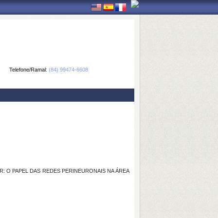
Telefone/Ramal:
(84) 99474-6608
: O PAPEL DAS REDES PERINEURONAIS NA ÁREA