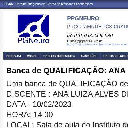
SIGAA - Sistema Integrado de Gestão de Atividades Acadêmicas
PPGNEURO
PROGRAMA DE PÓS-GRAD
INSTITUTO DO CÉREBRO
E-mail:
pg@neuro.ufrn.br
https://posgraduacao.ufrn.br/neurociencias
Programa
Ensino
Projetos de Pesquisa
Calendário
Processos Selet
Banca de QUALIFICAÇÃO: ANA 
Uma banca de QUALIFICAÇÃO de 
DISCENTE : ANA LUIZA ALVES D
DATA : 10/02/2023
HORA: 14:00
LOCAL: Sala de aula do Instituto 