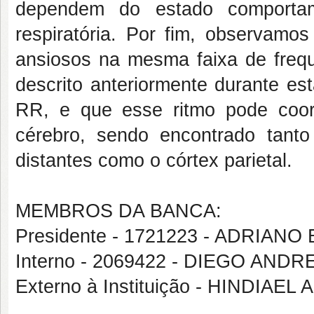
dependem do estado comportam
respiratória. Por fim, observam
ansiosos na mesma faixa de frequ
descrito anteriormente durante es
RR, e que esse ritmo pode coo
cérebro, sendo encontrado tant
distantes como o córtex parietal.
MEMBROS DA BANCA:
Presidente - 1721223 - ADRIA
Interno - 2069422 - DIEGO AND
Externo à Instituição - HINDIA