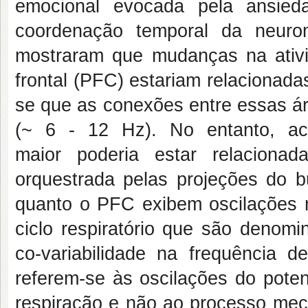
emocional evocada pela ansied
coordenação temporal da neuro
mostraram que mudanças na ativi
frontal (PFC) estariam relacionad
se que as conexões entre essas ár
(~ 6 - 12 Hz). No entanto, a
maior poderia estar relaciona
orquestrada pelas projeções do b
quanto o PFC exibem oscilações 
ciclo respiratório que são denomi
co-variabilidade na frequência d
referem-se às oscilações do pote
respiração e não ao processo mecâ