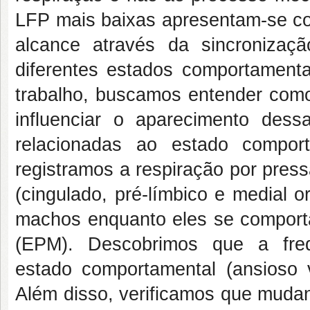
LFP mais baixas apresentam-se 
alcance através da sincronizaçã
diferentes estados comportament
trabalho, buscamos entender como
influenciar o aparecimento des
relacionadas ao estado compor
registramos a respiração por pres
(cingulado, pré-límbico e medial or
machos enquanto eles se comporta
(EPM). Descobrimos que a freq
estado comportamental (ansioso 
Além disso, verificamos que muda