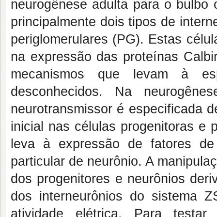
neurogênese adulta para o bulbo 
principalmente dois tipos de inter
periglomerulares (PG). Estas cél
na expressão das proteínas Calbin
mecanismos que levam à espe
desconhecidos. Na neurogênes
neurotransmissor é especificada d
inicial nas células progenitoras e 
leva à expressão de fatores de
particular de neurônio. A manipulaç
dos progenitores e neurônios deri
dos interneurônios do sistema Z
atividade elétrica. Para testa