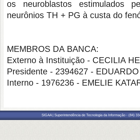
os neuroblastos estimulados 
neurônios TH + PG à custa do fenó
MEMBROS DA BANCA:
Externo à Instituição - CECILIA
Presidente - 2394627 - EDUA
Interno - 1976236 - EMELIE KA
SIGAA | Superintendência de Tecnologia da Informação - (84) 3