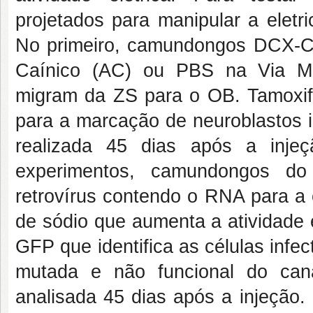
projetados para manipular a eletr
No primeiro, camundongos DCX-Cr
Caínico (AC) ou PBS na Via Mig
migram da ZS para o OB. Tamoxife
para a marcação de neuroblastos i
realizada 45 dias após a inj
experimentos, camundongos do
retrovírus contendo o RNA para a
de sódio que aumenta a atividade e
GFP que identifica as células infec
mutada e não funcional do cana
analisada 45 dias após a injeção.