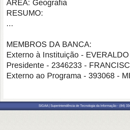
ÁREA: Geografia
RESUMO:
...
MEMBROS DA BANCA:
Externo à Instituição - EVERA
Presidente - 2346233 - FRAN
Externo ao Programa - 393068 -
SIGAA | Superintendência de Tecnologia da Informação - (84) 3