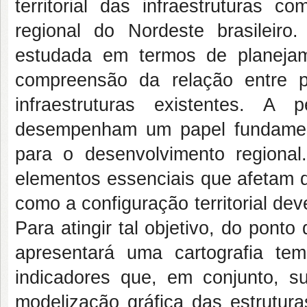
territorial das infraestruturas 
regional do Nordeste brasileir
estudada em termos de planejam
compreensão da relação entre p
infraestruturas existentes. A 
desempenham um papel fundamenta
para o desenvolvimento regional
elementos essenciais que afetam di
como a configuração territorial d
Para atingir tal objetivo, do ponto
apresentará uma cartografia te
indicadores que, em conjunto, 
modelização gráfica das estrutura