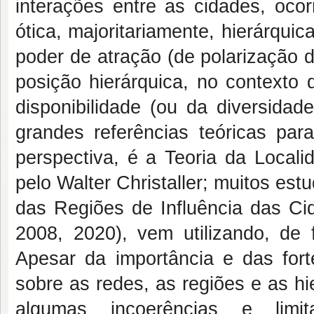
interações entre as cidades, ocor
ótica, majoritariamente, hierárqui
poder de atração (de polarização 
posição hierárquica, no contexto 
disponibilidade (ou da diversida
grandes referências teóricas par
perspectiva, é a Teoria da Local
pelo Walter Christaller; muitos est
das Regiões de Influência das C
2008, 2020), vem utilizando, de f
Apesar da importância e das for
sobre as redes, as regiões e as hi
algumas incoerências e lim