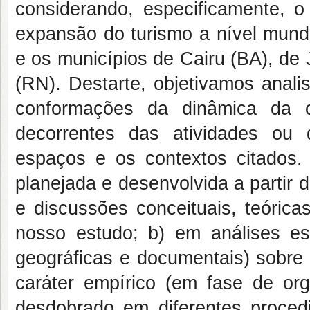
considerando, especificamente,
expansão do turismo a nível mundi
e os municípios de Cairu (BA), de 
(RN). Destarte, objetivamos anali
conformações da dinâmica da ce
decorrentes das atividades ou 
espaços e os contextos citados
planejada e desenvolvida a partir de
e discussões conceituais, teórica
nosso estudo; b) em análises esp
geográficas e documentais) sobre
caráter empírico (em fase de or
desdobrado em diferentes procedi