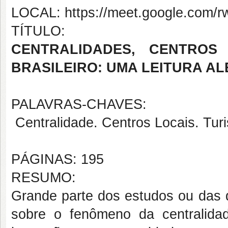
LOCAL: https://meet.google.com/r
TÍTULO:
CENTRALIDADES, CENTROS
BRASILEIRO: UMA LEITURA A
PALAVRAS-CHAVES:
Centralidade. Centros Locais. Tur
PÁGINAS: 195
RESUMO:
Grande parte dos estudos ou das d
sobre o fenômeno da centralida