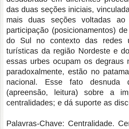
das duas seções iniciais, vincula
mais duas seções voltadas ao 
participação (posicionamentos) de
do Sul no contexto das redes 
turísticas da região Nordeste e 
essas urbes ocupam os degraus mai
paradoxalmente, estão no patama
nacional. Esse fato desnuda d
(apreensão, leitura) sobre a i
centralidades; e dá suporte as dis
Palavras-Chave: Centralidade. Ce