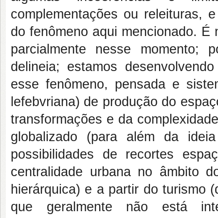
complementações ou releituras, e
do fenômeno aqui mencionado. É n
parcialmente nesse momento; po
delineia; estamos desenvolvendo 
esse fenômeno, pensada e sistem
lefebvriana) de produção do espaç
transformações e da complexidade
globalizado (para além da ideia
possibilidades de recortes espa
centralidade urbana no âmbito d
hierárquica) e a partir do turismo
que geralmente não está int