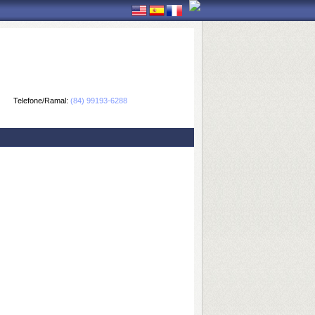
Telefone/Ramal:
(84) 99193-6288