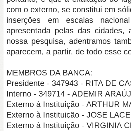
com o externo, se constitui em sól
inserções em escalas nacional
apresentada pelas das cidades,
nossa pesquisa, adentramos tamb
aparecem, a partir, de todo esse co
MEMBROS DA BANCA:
Presidente - 347943 - RITA D
Interno - 349714 - ADEMIR ARA
Externo à Instituição - ARTHU
Externo à Instituição - JOSE L
Externo à Instituição - VIRGIN