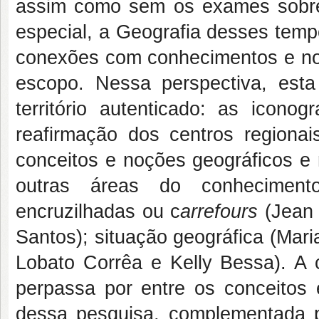
assim como sem os exames sobre
especial, a Geografia desses temp
conexões com conhecimentos e no
escopo. Nessa perspectiva, esta 
território autenticado: as icono
reafirmação dos centros regiona
conceitos e noções geográficos e 
outras áreas do conhecimento.
encruzilhadas ou c
arrefours
(Jean
Santos); situação geográfica (Maria
Lobato Corrêa e Kelly Bessa). A c
perpassa por entre os conceitos 
dessa pesquisa, complementada pe