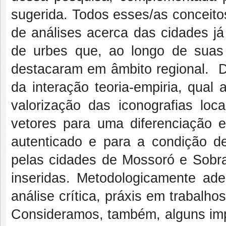
sugerida. Todos esses/as conceitos
de análises acerca das cidades já
de urbes que, ao longo de suas 
destacaram em âmbito regional. D
da interação teoria-empiria, qual 
valorização das iconografias loc
vetores para uma diferenciação es
autenticado e para a condição de
pelas cidades de Mossoró e Sobral
inseridas. Metodologicamente ade
análise crítica, práxis em trabalh
Consideramos, também, alguns impo