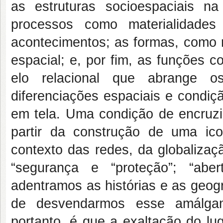
as estruturas socioespaciais n
processos como materialidades 
acontecimentos; as formas, como r
espacial; e, por fim, as funções 
elo relacional que abrange os
diferenciações espaciais e condiç
em tela. Uma condição de encruzil
partir da construção de uma ico
contexto das redes, da globalizaç
“segurança e “proteção”; “aber
adentramos as histórias e as geog
de desvendarmos esse amálgam
portanto, é que a exaltação do lu