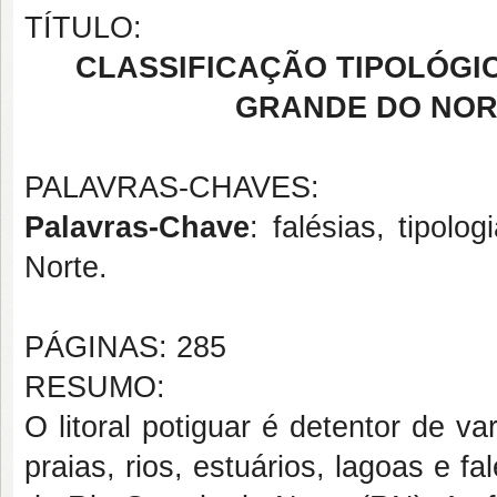
TÍTULO:
CLASSIFICAÇÃO TIPOLÓGIC
GRANDE DO NOR
PALAVRAS-CHAVES:
Palavras-Chave
: falésias, tipol
Norte.
PÁGINAS: 285
RESUMO:
O litoral potiguar é detentor de v
praias, rios, estuários, lagoas e f