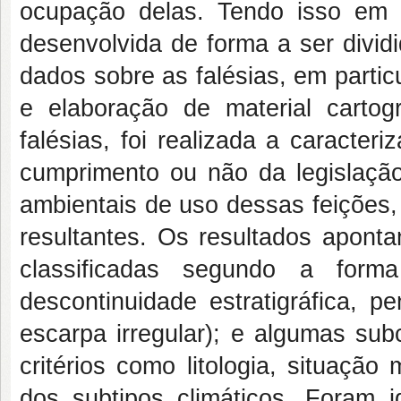
ocupação delas. Tendo isso em vis
desenvolvida de forma a ser divid
dados sobre as falésias, em parti
e elaboração de material cartog
falésias, foi realizada a caracte
cumprimento ou não da legislaçã
ambientais de uso dessas feições,
resultantes. Os resultados aponta
classificadas segundo a forma 
descontinuidade estratigráfica, 
escarpa irregular); e algumas sub
critérios como litologia, situação
dos subtipos climáticos. Foram id