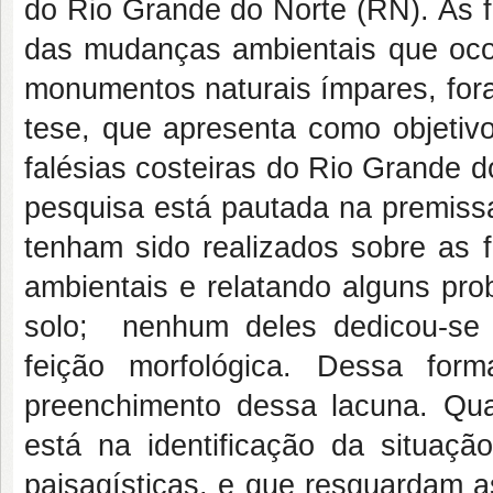
do Rio Grande do Norte (RN). As f
das mudanças ambientais que ocor
monumentos naturais ímpares, for
tese, que apresenta como objetivo 
falésias costeiras do Rio Grande do
pesquisa está pautada na premissa
tenham sido realizados sobre as 
ambientais e relatando alguns pr
solo; nenhum deles dedicou-se a 
feição morfológica. Dessa form
preenchimento dessa lacuna. Quan
está na identificação da situaçã
paisagísticas, e que resguardam a