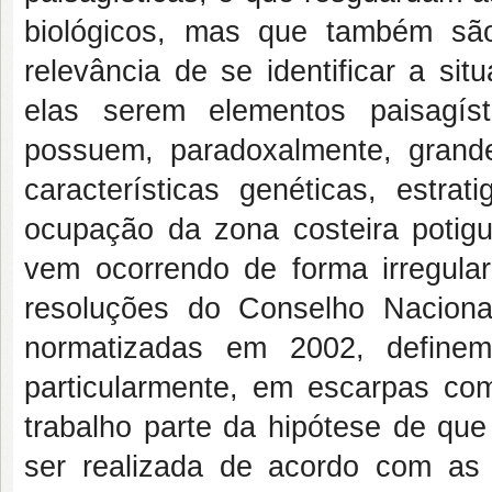
biológicos, mas que também são
relevância de se identificar a si
elas serem elementos paisagís
possuem, paradoxalmente, grande
características genéticas, estra
ocupação da zona costeira potigua
vem ocorrendo de forma irregular,
resoluções do Conselho Nacion
normatizadas em 2002, define
particularmente, em escarpas com 
trabalho parte da hipótese de que
ser realizada de acordo com as 