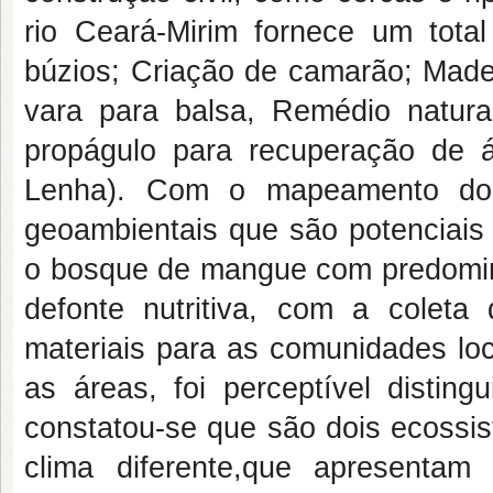
rio Ceará-Mirim fornece um total 
búzios; Criação de camarão; Madei
vara para balsa, Remédio natura
propágulo para recuperação de 
Lenha). Com o mapeamento dos 
geoambientais que são potenciais
o bosque de mangue com predomi
defonte nutritiva, com a coleta 
materiais para as comunidades loc
as áreas, foi perceptível distin
constatou-se que são dois ecossi
clima diferente,que apresenta