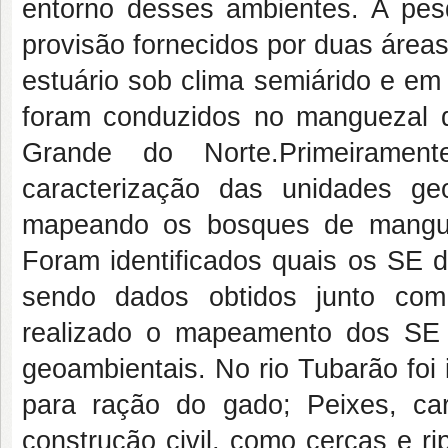
entorno desses ambientes. A pes
provisão fornecidos por duas área
estuário sob clima semiárido e em
foram conduzidos no manguezal d
Grande do Norte.Primeiramen
caracterização das unidades ge
mapeando os bosques de mangue
Foram identificados quais os SE d
sendo dados obtidos junto com 
realizado o mapeamento dos SE
geoambientais. No rio Tubarão foi i
para ração do gado; Peixes, cara
construção civil, como cercas e r