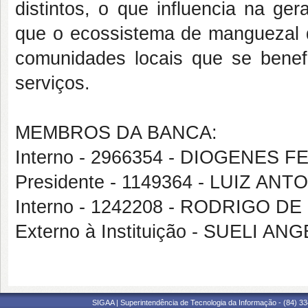
distintos, o que influencia na ge
que o ecossistema de manguezal 
comunidades locais que se benefi
serviços.
MEMBROS DA BANCA:
Interno - 2966354 - DIOGENES F
Presidente - 1149364 - LUIZ A
Interno - 1242208 - RODRIGO D
Externo à Instituição - SUELI A
SIGAA | Superintendência de Tecnologia da Informação - (84) 3