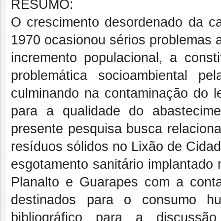
RESUMO:
O crescimento desordenado da capi
1970 ocasionou sérios problemas a
incremento populacional, a cons
problemática socioambiental p
culminando na contaminação do len
para a qualidade do abastecime
presente pesquisa busca relacion
resíduos sólidos no Lixão de Cida
esgotamento sanitário implantado 
Planalto e Guarapes com a conta
destinados para o consumo hum
bibliográfico para a discussã