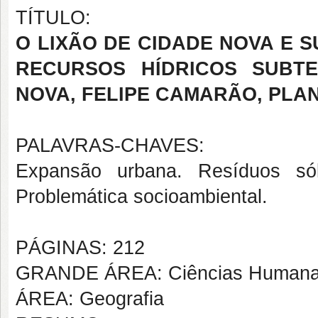
TÍTULO:
O LIXÃO DE CIDADE NOVA E 
RECURSOS HÍDRICOS SUBT
NOVA, FELIPE CAMARÃO, PLA
PALAVRAS-CHAVES:
Expansão urbana. Resíduos sól
Problemática socioambiental.
PÁGINAS: 212
GRANDE ÁREA: Ciências Human
ÁREA: Geografia