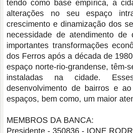
tendo como base empírica, a ci
alterações no seu espaço intr
crescimento e dinamização dos se
necessidade de atendimento de
importantes transformações econô
dos Ferros após a década de 1980
espaço norte-rio-grandense, têm-
instaladas na cidade. Esse
desenvolvimento de bairros e 
espaços, bem como, um maior ate
MEMBROS DA BANCA:
Presidente - 350836 - IONE RO