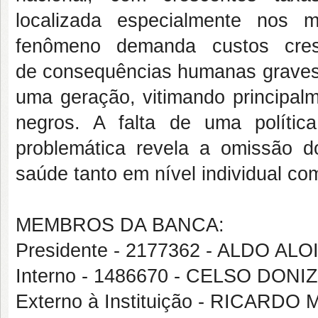
localizada especialmente nos 
fenômeno demanda custos cre
de consequências humanas graves
uma geração, vitimando principalm
negros. A falta de uma polític
problemática revela a omissão 
saúde tanto em nível individual co
MEMBROS DA BANCA:
Presidente - 2177362 - ALDO AL
Interno - 1486670 - CELSO DON
Externo à Instituição - RICARD