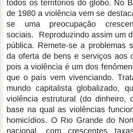
todos os territórios do globo. No B
de 1980 a violência vem se destac
se uma preocupação crescen
sociais. Reproduzindo assim um d
pública. Remete-se a problemas so
da oferta de bens e serviços aos
pois a violência é u
m dos fenômeno
que o país vem vivenciando. Trat
mundo capitalista globalizado, 
violência estrutural (do dinheiro
base na qual as violências funcio
homicídios. O Rio Grande do No
nacional, com crescentes taxa