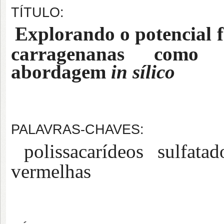
TÍTULO:
Explorando o potencial f
carragenanas como 
abordagem
in sílico
PALAVRAS-CHAVES:
polissacarídeos sulfata
vermelhas