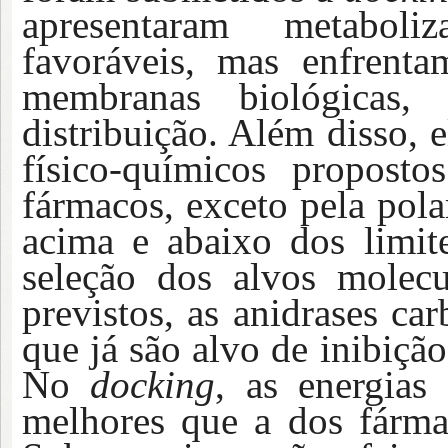
apresentaram metaboli
favoráveis, mas enfrent
membranas biológicas
distribuição. Além disso, 
físico-químicos propost
fármacos, exceto pela pola
acima e abaixo dos limite
seleção dos alvos molec
previstos, as anidrases ca
que já são alvo de inibiçã
No
docking
, as energias
melhores que a dos fármac