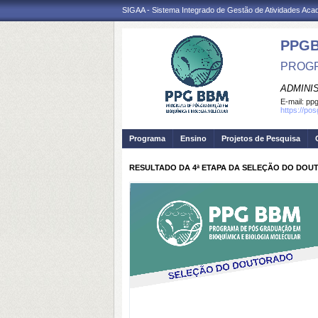
SIGAA - Sistema Integrado de Gestão de Atividades Ac
PPG
PROGR
ADMINI
E-mail:
ppg
https://po
Programa
Ensino
Projetos de Pesquisa
RESULTADO DA 4ª ETAPA DA SELEÇÃO DO DOUTO